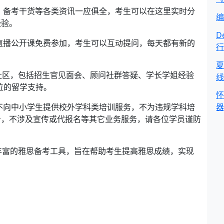
、备考干货等各类资讯一应俱全，考生可以在这里实时分
编
经验。
D
直播公开课免费参加，考生可以互动提问，每天都有新的
行
夏
社区，包括招生官见面会、顾问社群答疑、学长学姐经验
线
方位的留学支持。
怀
不向中小学生提供校外学科类培训服务，不为违规学科培
器
务，不涉及宣传或代报名等其它业务服务，请各位学员谨防
丰富的雅思备考工具，旨在帮助考生提高雅思成绩，实现