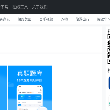
端下载
在线工具
关于我们
务办公
摄影美图
音乐视频
购物
旅游出行
阅读学