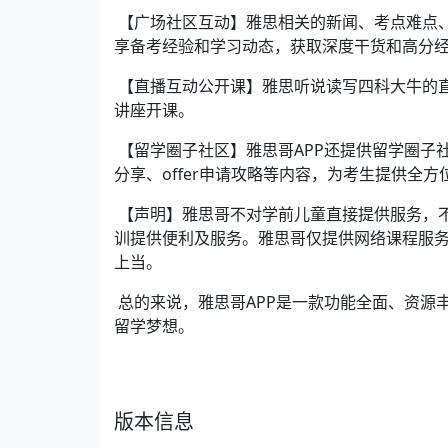
【广场社区互动】雅思相关的新闻、考点难点
享备考经验和学习动态，获取深度干货和高分
【直播互动公开课】雅思听说读写四科大牛的
讲座开课。
【留学圈子社区】雅思哥APP还提供留学圈子
分享、offer申请攻略等内容，为考生提供全
【声明】雅思哥不对学前儿童直接提供服务，
训提供便利及服务。雅思哥仅提供网络课程服
上当。
总的来说，雅思哥APP是一款功能全面、资源
留学梦想。
版本信息