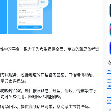
合性学习平台，致力于为考生提供全面、专业的雅思备考资
皇
列专属服务，包括地道的口语备考答案、口语精讲视频、
，享受更多权益。
三
法
年的题库沉淀，题目按照试卷、题型、话题、情景等进行
手
库均可免费使用，随时随地都能刷题。
实
的考场回忆，提供高频话题清单，帮助考生提前准备。
《