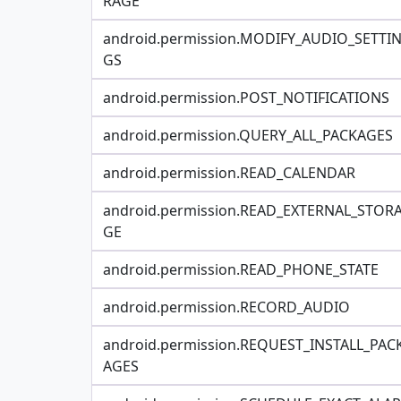
RAGE
android.permission.MODIFY_AUDIO_SETTI
GS
android.permission.POST_NOTIFICATIONS
android.permission.QUERY_ALL_PACKAGES
android.permission.READ_CALENDAR
android.permission.READ_EXTERNAL_STOR
GE
android.permission.READ_PHONE_STATE
android.permission.RECORD_AUDIO
android.permission.REQUEST_INSTALL_PAC
AGES