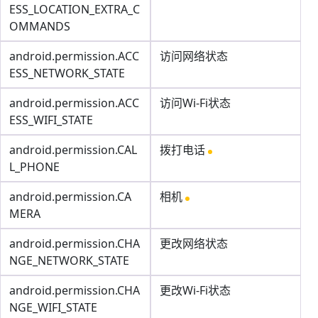
ESS_LOCATION_EXTRA_C
OMMANDS
android.permission.ACC
访问网络状态
ESS_NETWORK_STATE
android.permission.ACC
访问Wi-Fi状态
ESS_WIFI_STATE
android.permission.CAL
拨打电话
L_PHONE
android.permission.CA
相机
MERA
android.permission.CHA
更改网络状态
NGE_NETWORK_STATE
android.permission.CHA
更改Wi-Fi状态
NGE_WIFI_STATE