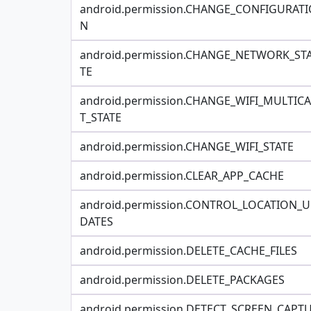
android.permission.CHANGE_CONFIGURATI
N
android.permission.CHANGE_NETWORK_ST
TE
android.permission.CHANGE_WIFI_MULTIC
T_STATE
android.permission.CHANGE_WIFI_STATE
android.permission.CLEAR_APP_CACHE
android.permission.CONTROL_LOCATION_U
DATES
android.permission.DELETE_CACHE_FILES
android.permission.DELETE_PACKAGES
android.permission.DETECT_SCREEN_CAPT