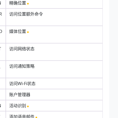
N
精确位置
R
访问位置额外命令
IO
媒体位置
T
访问网络状态
_
访问通知策略
访问Wi-Fi状态
账户管理器
N
活动识别
I
添加语音邮件