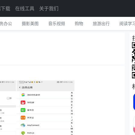
端下载
在线工具
关于我们
务办公
摄影美图
音乐视频
购物
旅游出行
阅读学