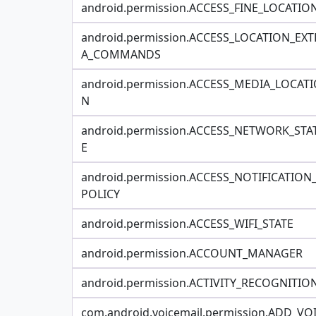
android.permission.ACCESS_FINE_LOCATIO
android.permission.ACCESS_LOCATION_EXT
A_COMMANDS
android.permission.ACCESS_MEDIA_LOCAT
N
android.permission.ACCESS_NETWORK_STA
E
android.permission.ACCESS_NOTIFICATION
POLICY
android.permission.ACCESS_WIFI_STATE
android.permission.ACCOUNT_MANAGER
android.permission.ACTIVITY_RECOGNITIO
com.android.voicemail.permission.ADD_VO