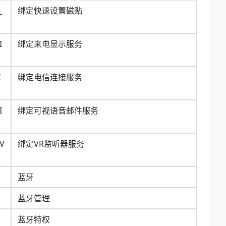
_
绑定快速设置磁贴
I
绑定来电显示服务
E
绑定电信连接服务
I
绑定可视语音邮件服务
RV
绑定VR监听器服务
蓝牙
蓝牙管理
蓝牙特权