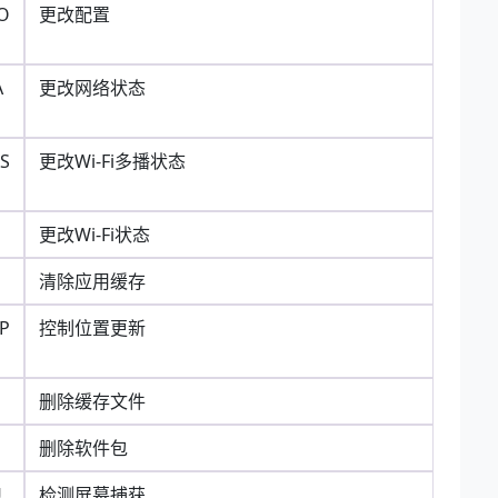
O
更改配置
A
更改网络状态
AS
更改Wi-Fi多播状态
更改Wi-Fi状态
清除应用缓存
P
控制位置更新
删除缓存文件
删除软件包
U
检测屏幕捕获