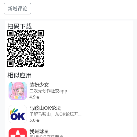
新增评论
扫码下载
相似应用
装扮少女
二次元创作社交app
4.9
马鞍山OK论坛
了解马鞍山，从OK论坛开始！
5.0
我是球星