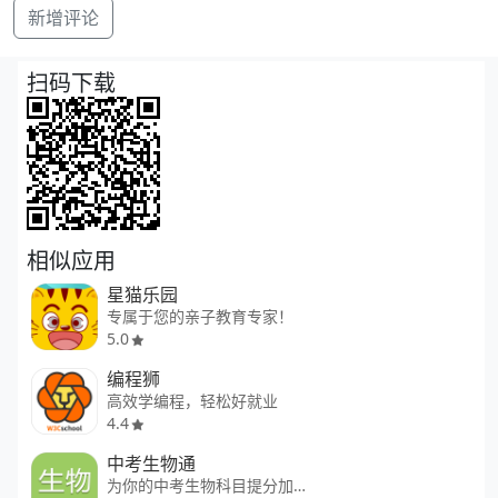
新增评论
扫码下载
相似应用
星猫乐园
专属于您的亲子教育专家！
5.0
编程狮
高效学编程，轻松好就业
4.4
中考生物通
为你的中考生物科目提分加油