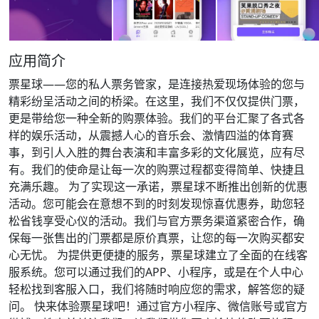
应用简介
票星球——您的私人票务管家，是连接热爱现场体验的您与
精彩纷呈活动之间的桥梁。在这里，我们不仅仅提供门票，
更是带给您一种全新的购票体验。我们的平台汇聚了各式各
样的娱乐活动，从震撼人心的音乐会、激情四溢的体育赛
事，到引人入胜的舞台表演和丰富多彩的文化展览，应有尽
有。我们的使命是让每一次的购票过程都变得简单、快捷且
充满乐趣。 为了实现这一承诺，票星球不断推出创新的优惠
活动。您可能会在意想不到的时刻发现惊喜优惠券，助您轻
松省钱享受心仪的活动。我们与官方票务渠道紧密合作，确
保每一张售出的门票都是原价真票，让您的每一次购买都安
心无忧。 为提供更便捷的服务，票星球建立了全面的在线客
服系统。您可以通过我们的APP、小程序，或是在个人中心
轻松找到客服入口，我们将随时响应您的需求，解答您的疑
问。 快来体验票星球吧！通过官方小程序、微信账号或官方