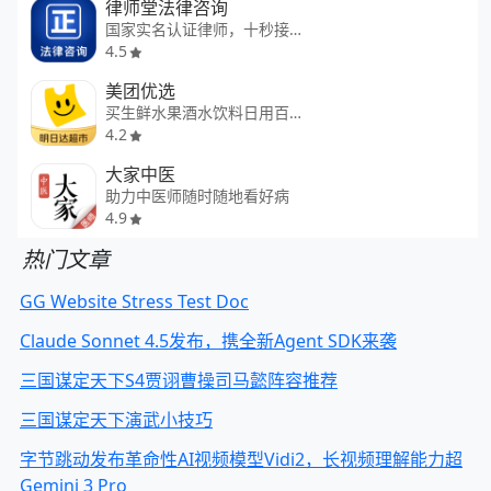
律师堂法律咨询
国家实名认证律师，十秒接通
4.5
美团优选
买生鲜水果酒水饮料日用百货
4.2
大家中医
助力中医师随时随地看好病
4.9
热门文章
GG Website Stress Test Doc
Claude Sonnet 4.5发布，携全新Agent SDK来袭
三国谋定天下S4贾诩曹操司马懿阵容推荐
三国谋定天下演武小技巧
字节跳动发布革命性AI视频模型Vidi2，长视频理解能力超
Gemini 3 Pro