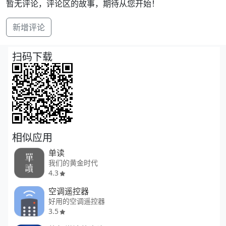
暂无评论，评论区的故事，期待从您开始！
新增评论
扫码下载
相似应用
单读
我们的黄金时代
4.3
空调遥控器
好用的空调遥控器
3.5