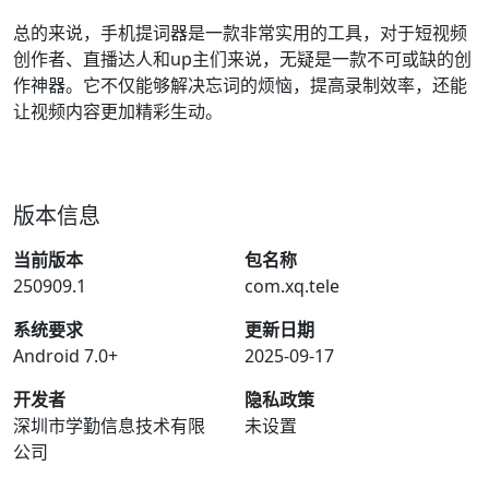
总的来说，手机提词器是一款非常实用的工具，对于短视频
创作者、直播达人和up主们来说，无疑是一款不可或缺的创
作神器。它不仅能够解决忘词的烦恼，提高录制效率，还能
让视频内容更加精彩生动。
版本信息
当前版本
包名称
250909.1
com.xq.tele
系统要求
更新日期
Android 7.0+
2025-09-17
开发者
隐私政策
深圳市学勤信息技术有限
未设置
公司