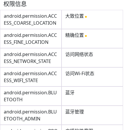
权限信息
android.permission.ACC
大致位置
ESS_COARSE_LOCATION
android.permission.ACC
精确位置
ESS_FINE_LOCATION
android.permission.ACC
访问网络状态
ESS_NETWORK_STATE
android.permission.ACC
访问Wi-Fi状态
ESS_WIFI_STATE
android.permission.BLU
蓝牙
ETOOTH
android.permission.BLU
蓝牙管理
ETOOTH_ADMIN