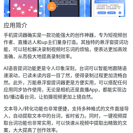
应用简介
手机提词器确实是一款功能强大的创作神器，专为短视频创
作者、直播达人和up主们量身打造。其独特的悬浮窗提词功
能，可以轻松解决录制视频时忘词的烦恼，使表达更加高效
准确，从而极大地提高录制效率。
AI语音提词功能更是令人印象深刻，台词可以智能地跟随语
速滚动，已读未读内容一目了然，使得录制过程更加流畅自
然。此外，万能悬浮窗提词器更是方便实用，可以搭配任何
应用同步协作使用，无论是相机还是直播App，都能实现边
拍/播边看台词，让拍摄视频更加上镜自然。
文本导入/转化功能也非常便捷，支持多种格式的文件直接导
入，自动提取文本中的台词，省时省力。同时，一键视频提
取台词功能也非常实用，可以快速从视频中提取出精致的文
案，大大提高了创作效率。