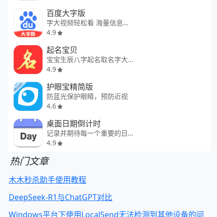
百度大字版
字大视频轻松看 海量信息便捷搜
4.9
起名宝贝
宝宝生辰八字起名取名字大师大全
4.9
护眼宝精简版
防蓝光保护眼睛，预防近视
4.6
桌面日期倒计时
记录并期待每一个重要的日子！
4.9
热门文章
木木秒杀助手使用教程
DeepSeek-R1与ChatGPT对比
Windows平台下使用LocalSend无法检测到其他设备的问