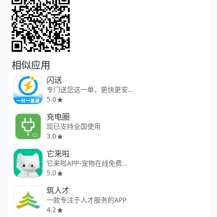
相似应用
闪送
专门送您这一单，更快更安全
5.0
充电圈
现已支持全国使用
3.0
它来啦
它来啦APP-宠物在线免费问诊
5.0
筑人才
一款专注于人才服务的APP
4.2