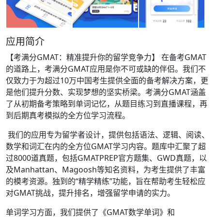
应用简介
【考满分GMAT：精准提升你的留学竞争力】 在备考GMAT
的道路上，考满分GMAT应用是你不可或缺的伴侣。我们不
仅致力于为超过10万中国考生提供全面的备考解决方案，更
是他们提升分数、实现梦想的坚实桥梁。考满分GMAT涵盖
了从初期备考策略到单词记忆，从题目练习到直播课程，再
到后期真考模拟的全方位学习流程。
我们的应用专为留学者设计，提供包括语法、逻辑、阅读、
数学和词汇在内的全方位GMAT学习内容。题库中汇聚了超
过8000道真题，包括GMATPREP官方题集、GWD真题，以
及Manhattan、Magoosh等知名资料，为考生提供了丰富
的模考资源。独到的“精学精练”功能，旨在帮助考生轻松应
对GMAT挑战，提升排名，增强留学申请的实力。
单词学习方面，我们提供了《GMAT数学单词》和