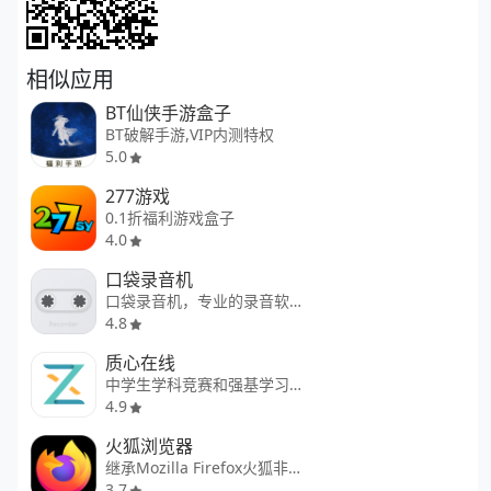
相似应用
BT仙侠手游盒子
BT破解手游,VIP内测特权
5.0
277游戏
0.1折福利游戏盒子
4.0
口袋录音机
口袋录音机，专业的录音软件！
4.8
质心在线
中学生学科竞赛和强基学习利器
4.9
火狐浏览器
继承Mozilla Firefox火狐非凡桌面浏览特性，Firefox for Android带给您快速、智能、安全的优质体验。
3.7