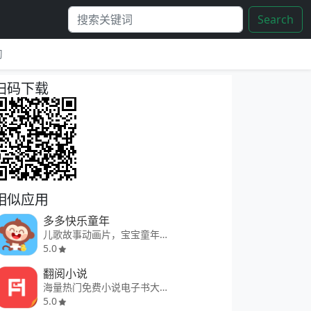
Search
习
扫码下载
相似应用
多多快乐童年
儿歌故事动画片，宝宝童年更快乐
5.0
翻阅小说
海量热门免费小说电子书大全
5.0