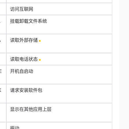
访问互联网
L
挂载卸载文件系统
A
读取外部存储
读取电话状态
E
开机自启动
K
请求安装软件包
显示在其他应用上层
振动