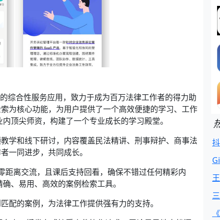
造的综合性服务应用，致力于成为百万法律工作者的得力助
检索为核心功能，为用户提供了一个高效便捷的学习、工作
业内顶尖师资，构建了一个专业成长的学习殿堂。
频教学和线下研讨，内容覆盖民法精讲、刑事辩护、商事法
抖
作者一同进步，共同成长。
G
零距离交流，且课后支持回看，确保不错过任何精彩内
王
精确、易用、高效的案例检索工具。
三
到匹配的案例，为法律工作提供强有力的支持。
《