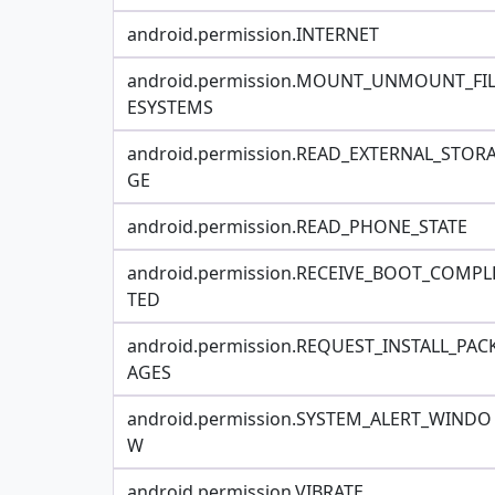
android.permission.INTERNET
android.permission.MOUNT_UNMOUNT_FI
ESYSTEMS
android.permission.READ_EXTERNAL_STOR
GE
android.permission.READ_PHONE_STATE
android.permission.RECEIVE_BOOT_COMPL
TED
android.permission.REQUEST_INSTALL_PAC
AGES
android.permission.SYSTEM_ALERT_WINDO
W
android.permission.VIBRATE