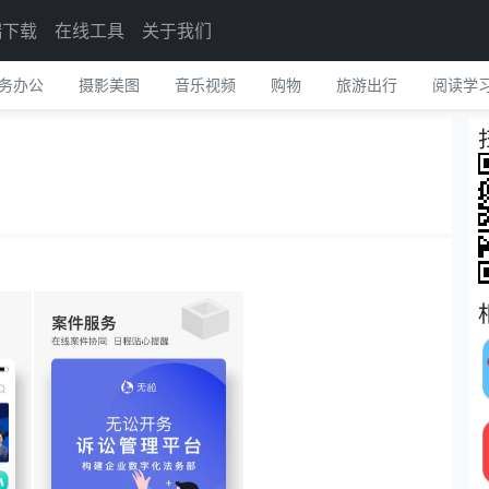
端下载
在线工具
关于我们
务办公
摄影美图
音乐视频
购物
旅游出行
阅读学