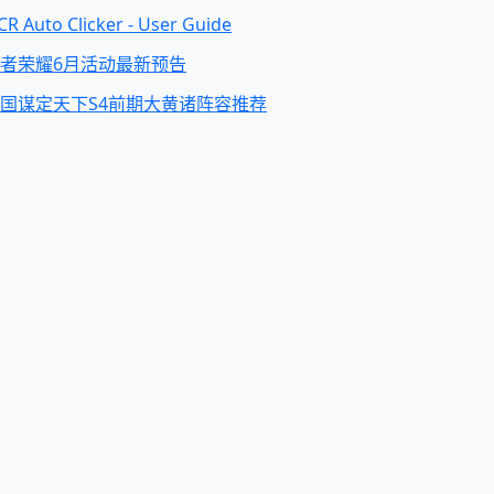
R Auto Clicker - User Guide
者荣耀6月活动最新预告
国谋定天下S4前期大黄诸阵容推荐