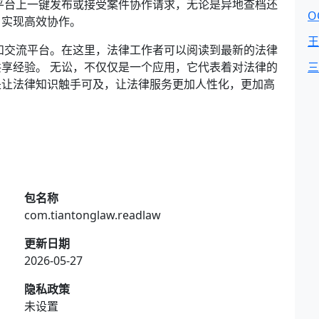
平台上一键发布或接受案件协作请求，无论是异地查档还
OC
，实现高效协作。
王
和交流平台。在这里，法律工作者可以阅读到最新的法律
享经验。 无讼，不仅仅是一个应用，它代表着对法律的
三
是让法律知识触手可及，让法律服务更加人性化，更加高
包名称
com.tiantonglaw.readlaw
更新日期
2026-05-27
隐私政策
未设置