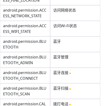
ESS_FINE_LOCATION
android.permission.ACC
访问网络状态
ESS_NETWORK_STATE
android.permission.ACC
访问Wi-Fi状态
ESS_WIFI_STATE
android.permission.BLU
蓝牙
ETOOTH
android.permission.BLU
蓝牙管理
ETOOTH_ADMIN
android.permission.BLU
蓝牙连接
ETOOTH_CONNECT
android.permission.BLU
蓝牙扫描
ETOOTH_SCAN
android.permission.CAL
拨打电话