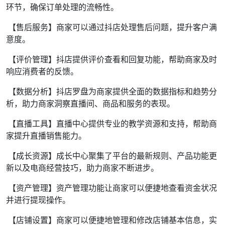
环节，确保订单处理的流畅性。
【售后服务】商家可以通过抖店处理售后问题，提升客户满
意度。
【评价管理】抖店提供评价查看和回复功能，帮助商家及时
响应消费者的反馈。
【数据分析】抖店罗盘为商家提供全面的数据指标和趋势分
析，助力商家洞察直播间、商品和服务的表现。
【直播工具】直播中心提供专业的教学资源和支持，帮助商
家提升直播销售能力。
【成长资源】成长中心聚集了平台的最新规则、产品功能更
新以及电商经营技巧，助力商家不断进步。
【资产管理】资产管理功能让商家可以便捷地查看资金状况
并进行提现操作。
【店铺设置】商家可以便捷地管理和修改店铺基本信息，实