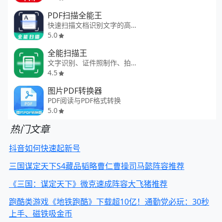
PDF扫描全能王
快速扫描文档识别文字的高效软件
5.0
全能扫描王
文字识别、证件照制作、拍照翻译
4.5
图片PDF转换器
PDF阅读与PDF格式转换
5.0
热门文章
抖音如何快速起新号
三国谋定天下S4藏品韬略曹仁曹操司马懿阵容推荐
《三国：谋定天下》微克速成阵容大飞猪推荐
跑酷类游戏《地铁跑酷》下载超10亿！通勤党必玩：30秒
上手、磁铁吸金币