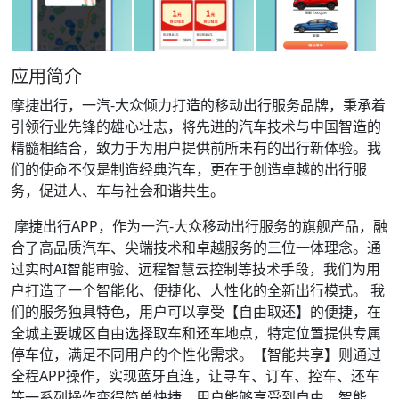
应用简介
摩捷出行，一汽-大众倾力打造的移动出行服务品牌，秉承着
引领行业先锋的雄心壮志，将先进的汽车技术与中国智造的
精髓相结合，致力于为用户提供前所未有的出行新体验。我
们的使命不仅是制造经典汽车，更在于创造卓越的出行服
务，促进人、车与社会和谐共生。
摩捷出行APP，作为一汽-大众移动出行服务的旗舰产品，融
合了高品质汽车、尖端技术和卓越服务的三位一体理念。通
过实时AI智能审验、远程智慧云控制等技术手段，我们为用
户打造了一个智能化、便捷化、人性化的全新出行模式。 我
们的服务独具特色，用户可以享受【自由取还】的便捷，在
全城主要城区自由选择取车和还车地点，特定位置提供专属
停车位，满足不同用户的个性化需求。【智能共享】则通过
全程APP操作，实现蓝牙直连，让寻车、订车、控车、还车
等一系列操作变得简单快捷，用户能够享受到自由、智能、