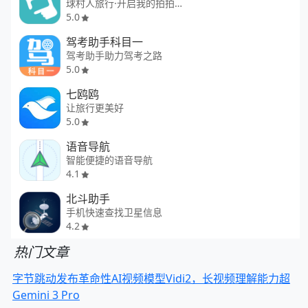
球村人旅行·开启我的拍拍打卡！
5.0
驾考助手科目一
驾考助手助力驾考之路
5.0
七鸥鸥
让旅行更美好
5.0
语音导航
智能便捷的语音导航
4.1
北斗助手
手机快速查找卫星信息
4.2
热门文章
字节跳动发布革命性AI视频模型Vidi2，长视频理解能力超
Gemini 3 Pro