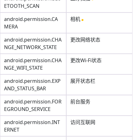
ETOOTH_SCAN
android.permission.CA
相机
MERA
android.permission.CHA
更改网络状态
NGE_NETWORK_STATE
android.permission.CHA
更改Wi-Fi状态
NGE_WIFI_STATE
android.permission.EXP
展开状态栏
AND_STATUS_BAR
android.permission.FOR
前台服务
EGROUND_SERVICE
android.permission.INT
访问互联网
ERNET