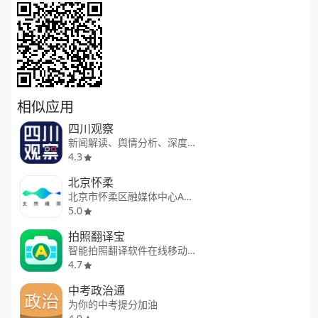
相似应用
四川观察
新闻解读、舆情分析、深度阅读
4.3
北京怀柔
北京市怀柔区融媒体中心App
5.0
拍照翻译宝
智能拍照翻译软件在线移动字典
4.7
中考政治通
为你的中考提分加油