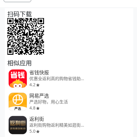
扫码下载
相似应用
省钱快报
优惠全返利高的购物省钱助手
4.2
网易严选
严选好物，用心生活
4.8
返利街
返利街购物返利精美如逛街优惠券
5.0