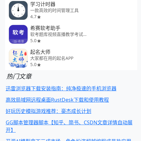
学习计时器
一款高效的时间管理工具
4.7
希赛软考助手
软考题库视频直播教学考试助手
5.0
起名大师
大家都在用的起名APP
5.0
热门文章
迅雷浏览器下载安装指南：纯净极速的手机浏览器
高效局域网远程桌面RustDesk下载和使用教程
好玩历史模拟游戏推荐：豪杰成长计划
GG脚本管理器脚本【知乎、简书、CSDN文章详情自动展
开】