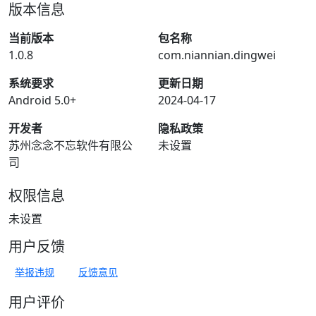
版本信息
当前版本
包名称
1.0.8
com.niannian.dingwei
系统要求
更新日期
Android 5.0+
2024-04-17
开发者
隐私政策
苏州念念不忘软件有限公
未设置
司
权限信息
未设置
用户反馈
举报违规
反馈意见
用户评价