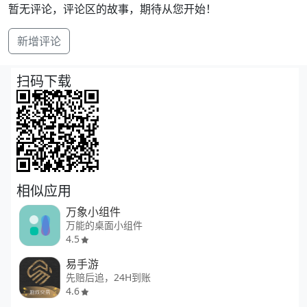
暂无评论，评论区的故事，期待从您开始！
新增评论
扫码下载
相似应用
万象小组件
万能的桌面小组件
4.5
易手游
先赔后追，24H到账
4.6