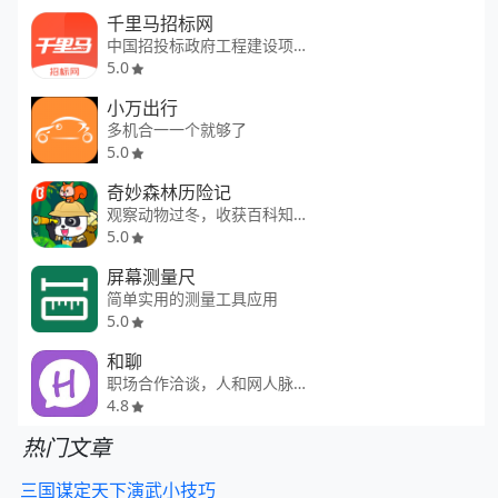
千里马招标网
中国招投标政府工程建设项目助手
5.0
小万出行
多机合一一个就够了
5.0
奇妙森林历险记
观察动物过冬，收获百科知识
5.0
屏幕测量尺
简单实用的测量工具应用
5.0
和聊
职场合作洽谈，人和网人脉社交
4.8
热门文章
三国谋定天下演武小技巧