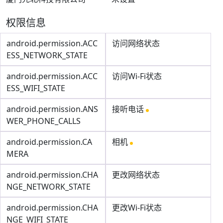
权限信息
android.permission.ACC
访问网络状态
ESS_NETWORK_STATE
android.permission.ACC
访问Wi-Fi状态
ESS_WIFI_STATE
android.permission.ANS
接听电话
WER_PHONE_CALLS
android.permission.CA
相机
MERA
android.permission.CHA
更改网络状态
NGE_NETWORK_STATE
android.permission.CHA
更改Wi-Fi状态
NGE_WIFI_STATE