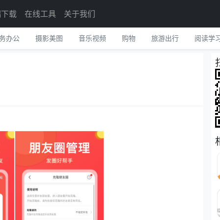
端下载
在线工具
关于我们
务办公
摄影美图
音乐视频
购物
旅游出行
阅读学