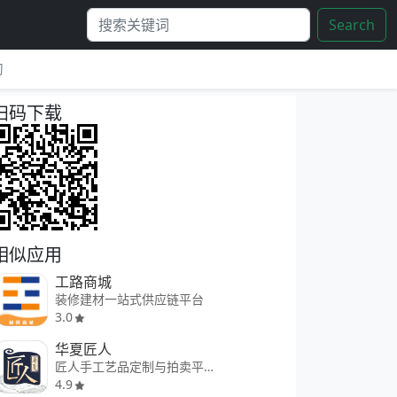
Search
习
扫码下载
相似应用
工路商城
装修建材一站式供应链平台
3.0
华夏匠人
匠人手工艺品定制与拍卖平台
4.9