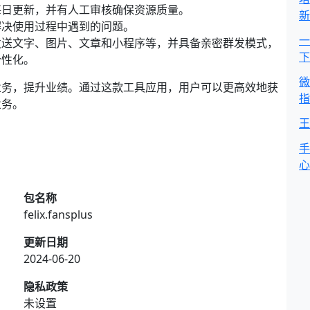
每日更新，并有人工审核确保资源质量。
新
解决使用过程中遇到的问题。
一
发送文字、图片、文章和小程序等，并具备亲密群发模式，
下
个性化。
微
业务，提升业绩。通过这款工具应用，用户可以更高效地获
指
业务。
王
手
心
包名称
felix.fansplus
更新日期
2024-06-20
隐私政策
未设置