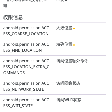
司
权限信息
android.permission.ACC
大致位置
ESS_COARSE_LOCATION
android.permission.ACC
精确位置
ESS_FINE_LOCATION
android.permission.ACC
访问位置额外命令
ESS_LOCATION_EXTRA_C
OMMANDS
android.permission.ACC
访问网络状态
ESS_NETWORK_STATE
android.permission.ACC
访问Wi-Fi状态
ESS_WIFI_STATE