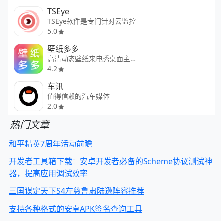
TSEye
TSEye软件是专门针对云监控
5.0
壁纸多多
高清动态壁纸来电秀桌面主题大全
4.2
车讯
值得信赖的汽车媒体
2.0
热门文章
和平精英7周年活动前瞻
开发者工具箱下载：安卓开发者必备的Scheme协议测试神
器，提高应用调试效率
三国谋定天下S4左慈鲁肃陆逊阵容推荐
支持各种格式的安卓APK签名查询工具