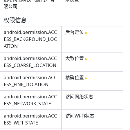
限公司
权限信息
android.permission.ACC
后台定位
ESS_BACKGROUND_LOC
ATION
android.permission.ACC
大致位置
ESS_COARSE_LOCATION
android.permission.ACC
精确位置
ESS_FINE_LOCATION
android.permission.ACC
访问网络状态
ESS_NETWORK_STATE
android.permission.ACC
访问Wi-Fi状态
ESS_WIFI_STATE