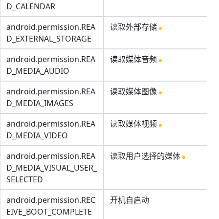
D_CALENDAR
android.permission.REA
读取外部存储
D_EXTERNAL_STORAGE
android.permission.REA
读取媒体音频
D_MEDIA_AUDIO
android.permission.REA
读取媒体图像
D_MEDIA_IMAGES
android.permission.REA
读取媒体视频
D_MEDIA_VIDEO
android.permission.REA
读取用户选择的媒体
D_MEDIA_VISUAL_USER_
SELECTED
android.permission.REC
开机自启动
EIVE_BOOT_COMPLETE