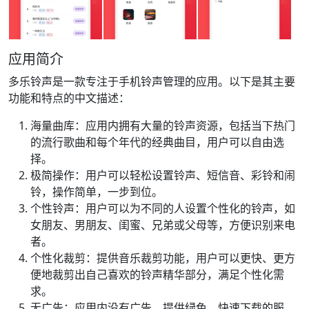
应用简介
多乐铃声是一款专注于手机铃声管理的应用。以下是其主要
功能和特点的中文描述：
海量曲库：应用内拥有大量的铃声资源，包括当下热门
的流行歌曲和每个年代的经典曲目，用户可以自由选
择。
极简操作：用户可以轻松设置铃声、短信音、彩铃和闹
铃，操作简单，一步到位。
个性铃声：用户可以为不同的人设置个性化的铃声，如
女朋友、男朋友、闺蜜、兄弟或父母等，方便识别来电
者。
个性化裁剪：提供音乐裁剪功能，用户可以更快、更方
便地裁剪出自己喜欢的铃声精华部分，满足个性化需
求。
无广告：应用内没有广告，提供绿色、快速下载的服