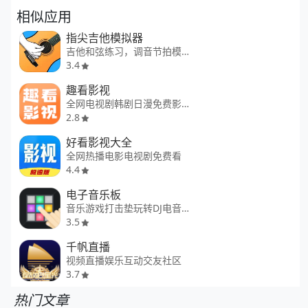
相似应用
指尖吉他模拟器
吉他和弦练习，调音节拍模拟
3.4
趣看影视
全网电视剧韩剧日漫免费影视大全
2.8
好看影视大全
全网热播电影电视剧免费看
4.4
电子音乐板
音乐游戏打击垫玩转DJ电音创作
3.5
千帆直播
视频直播娱乐互动交友社区
3.7
热门文章