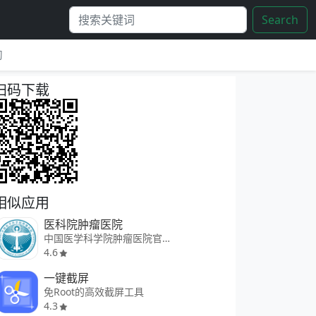
Search
习
扫码下载
相似应用
医科院肿瘤医院
中国医学科学院肿瘤医院官方门户
4.6
一键截屏
免Root的高效截屏工具
4.3