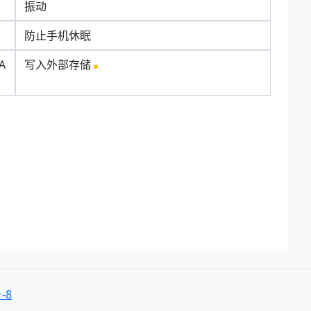
振动
防止手机休眠
A
写入外部存储
-8