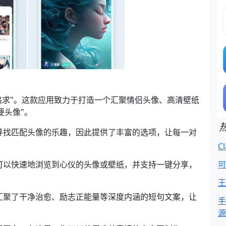
的追求"。这款应用致力于打造一个汇聚情侣头像、高清壁纸
要头像"。
寻找匹配头像的乐趣，因此提供了丰富的选项，让每一对
C
可以快速地浏览到心仪的头像或壁纸，并支持一键分享，
可
王
汇聚了干净治愈、励志正能量等深度内涵的短句文案，让
手
源