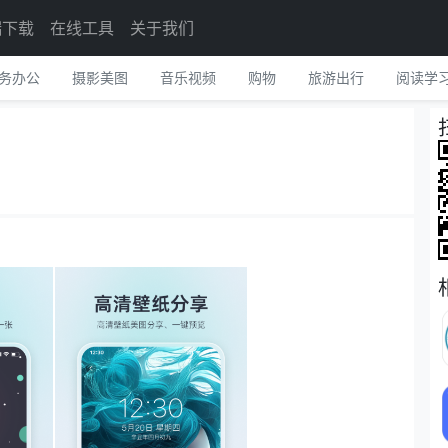
端下载
在线工具
关于我们
务办公
摄影美图
音乐视频
购物
旅游出行
阅读学