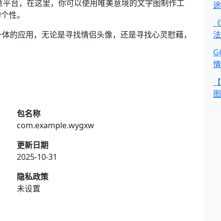
意平台，在这里，你可以使用唯美意境的文字图制作工
途
的个性。
《
一体的应用，无论是寻找情侣头像，还是寻找心灵慰藉，
法
G
情
【
图
包名称
com.example.wygxw
更新日期
2025-10-31
隐私政策
未设置