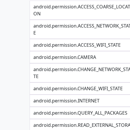
android.permission.ACCESS_COARSE_LOCAT
ON
android.permission.ACCESS_NETWORK_STA
E
android.permission.ACCESS_WIFI_STATE
android.permission.CAMERA
android.permission.CHANGE_NETWORK_ST
TE
android.permission.CHANGE_WIFI_STATE
android.permission.INTERNET
android.permission.QUERY_ALL_PACKAGES
android.permission.READ_EXTERNAL_STOR