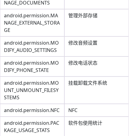
NAGE_DOCUMENTS
android.permission.MA
管理外部存储
NAGE_EXTERNAL_STORA
GE
android.permission.MO
修改音频设置
DIFY_AUDIO_SETTINGS
android.permission.MO
修改电话状态
DIFY_PHONE_STATE
android.permission.MO
挂载卸载文件系统
UNT_UNMOUNT_FILESY
STEMS
android.permission.NFC
NFC
android.permission.PAC
软件包使用统计
KAGE_USAGE_STATS