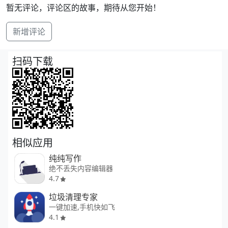
暂无评论，评论区的故事，期待从您开始！
新增评论
扫码下载
相似应用
纯纯写作
绝不丢失内容编辑器
4.7
垃圾清理专家
一键加速,手机快如飞
4.1