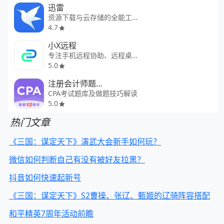
迅雷
资源下载与云存储的全能工具
4.7
小X远程
专注手机远程协助、远程桌面
5.0
注册会计师题库CPA注会考试
CPA考试题库及做题技巧解读
5.0
热门文章
《三国：谋定天下》演武大会新手如何玩？
微信如何判断自己有没有被好友拉黑？
抖音如何快速起新号
《三国：谋定天下》S2曹操、张辽、甄姬的辽骑阵容搭配
和平精英7周年活动前瞻