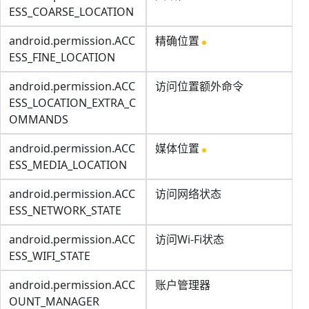
ESS_COARSE_LOCATION
android.permission.ACC
精确位置
ESS_FINE_LOCATION
android.permission.ACC
访问位置额外命令
ESS_LOCATION_EXTRA_C
OMMANDS
android.permission.ACC
媒体位置
ESS_MEDIA_LOCATION
android.permission.ACC
访问网络状态
ESS_NETWORK_STATE
android.permission.ACC
访问Wi-Fi状态
ESS_WIFI_STATE
android.permission.ACC
账户管理器
OUNT_MANAGER