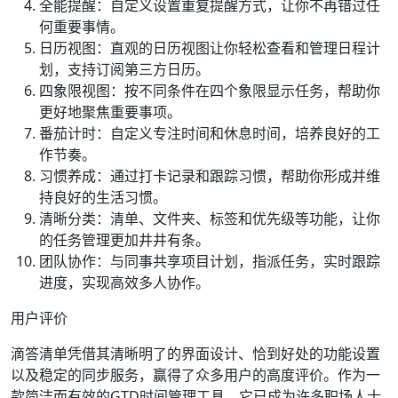
全能提醒：自定义设置重复提醒方式，让你不再错过任
何重要事情。
日历视图：直观的日历视图让你轻松查看和管理日程计
划，支持订阅第三方日历。
四象限视图：按不同条件在四个象限显示任务，帮助你
更好地聚焦重要事项。
番茄计时：自定义专注时间和休息时间，培养良好的工
作节奏。
习惯养成：通过打卡记录和跟踪习惯，帮助你形成并维
持良好的生活习惯。
清晰分类：清单、文件夹、标签和优先级等功能，让你
的任务管理更加井井有条。
团队协作：与同事共享项目计划，指派任务，实时跟踪
进度，实现高效多人协作。
用户评价
滴答清单凭借其清晰明了的界面设计、恰到好处的功能设置
以及稳定的同步服务，赢得了众多用户的高度评价。作为一
款简洁而有效的GTD时间管理工具，它已成为许多职场人士