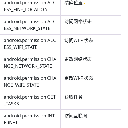
android.permission.ACC
精确位置
ESS_FINE_LOCATION
android.permission.ACC
访问网络状态
ESS_NETWORK_STATE
android.permission.ACC
访问Wi-Fi状态
ESS_WIFI_STATE
android.permission.CHA
更改网络状态
NGE_NETWORK_STATE
android.permission.CHA
更改Wi-Fi状态
NGE_WIFI_STATE
android.permission.GET
获取任务
_TASKS
android.permission.INT
访问互联网
ERNET