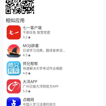
相似应用
七一客户端
干部任免 智慧党建
3.2
MOJi辞書
日语学习词典，翻译查单词背单词
4.5
师兄帮帮
快速解决大学考试作业难题
4.8
大洋APP
广州日报大洋网官方APP
5.0
点睛网
中国人学习法律的地方