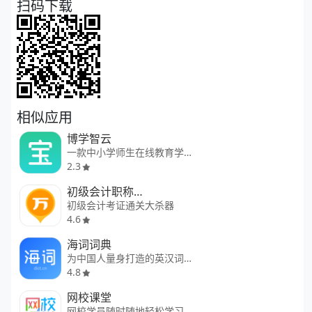
扫码下载
相似应用
博学智云
一款中小学师生在线教育学习软件
2.3
初级会计职称万题库
初级会计考证通关大杀器
4.6
海词词典
为中国人量身打造的英汉词典
4.8
网校课堂
网校学员随时随地轻松学习