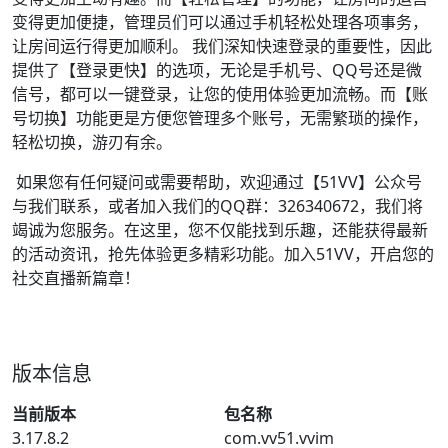
变得更加便捷，管理员们可以通过手机轻松处理各项事务，
让房间运行得更加顺利。 我们深知快速登录的重要性，因此
提供了【登录更快】的选项，无论是手机号、QQ号还是微
信号，都可以一键登录，让您的使用体验更加流畅。而【账
号切换】功能更是方便您管理多个账号，无需繁琐的操作，
轻松切换，游刃有余。
如果您有任何疑问或需要帮助，欢迎通过【51VV】公众号
与我们联系，或者加入我们的QQ群：326340672，我们将
竭诚为您服务。在这里，您不仅能找到乐趣，还能获得最新
的活动资讯，抢先体验更多精彩功能。加入51VV，开启您的
社交直播新篇章！
版本信息
当前版本
包名称
3.17.8.2
com.vv51.vvim