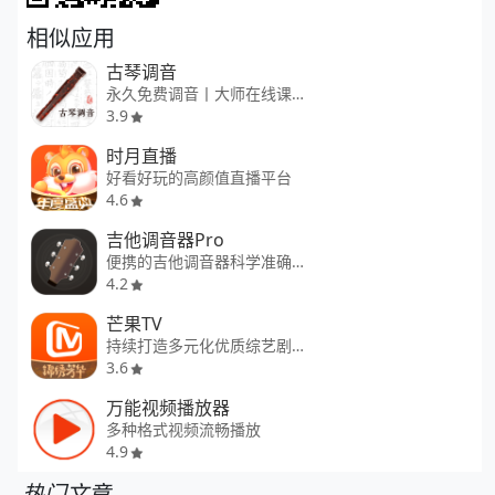
相似应用
古琴调音
永久免费调音丨大师在线课程
3.9
时月直播
好看好玩的高颜值直播平台
4.6
吉他调音器Pro
便携的吉他调音器科学准确调音
4.2
芒果TV
持续打造多元化优质综艺剧集
3.6
万能视频播放器
多种格式视频流畅播放
4.9
热门文章