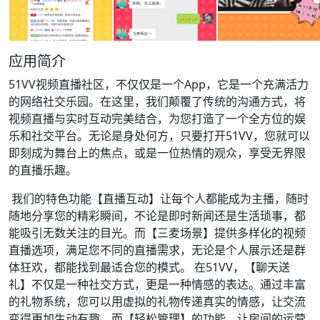
应用简介
51VV视频直播社区，不仅仅是一个App，它是一个充满活力
的网络社交乐园。在这里，我们颠覆了传统的沟通方式，将
视频直播与实时互动完美结合，为您打造了一个全方位的娱
乐和社交平台。无论是身处何方，只要打开51VV，您就可以
即刻成为舞台上的焦点，或是一位热情的观众，享受无界限
的直播乐趣。
我们的特色功能【直播互动】让每个人都能成为主播，随时
随地分享您的精彩瞬间，不论是即时新闻还是生活琐事，都
能吸引无数关注的目光。而【三麦场景】提供多样化的视频
直播选项，满足您不同的直播需求，无论是个人展示还是群
体狂欢，都能找到最适合您的模式。 在51VV，【聊天送
礼】不仅是一种社交方式，更是一种情感的表达。通过丰富
的礼物系统，您可以用虚拟的礼物传递真实的情感，让交流
变得更加生动有趣。而【轻松管理】的功能，让房间的运营