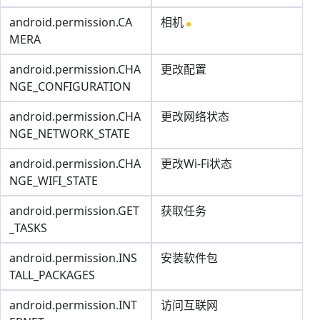
android.permission.CA
相机
MERA
android.permission.CHA
更改配置
NGE_CONFIGURATION
android.permission.CHA
更改网络状态
NGE_NETWORK_STATE
android.permission.CHA
更改Wi-Fi状态
NGE_WIFI_STATE
android.permission.GET
获取任务
_TASKS
android.permission.INS
安装软件包
TALL_PACKAGES
android.permission.INT
访问互联网