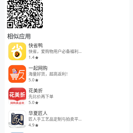
相似应用
快省鸭
快省，爱购物用户必备福利app
1.4
一起网购
海量好货，超高返利！
5.0
花美折
先比价再下单
5.0
华夏匠人
匠人手工艺品定制与拍卖平台
4.9