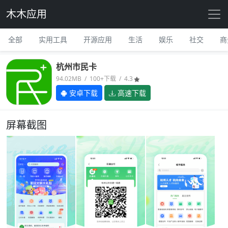
木木应用
全部
实用工具
开源应用
生活
娱乐
社交
商
杭州市民卡
94.02MB / 100+下载 / 4.3
安卓下载
高速下载
屏幕截图