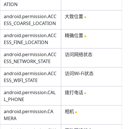
ATION
android.permission.ACC
大致位置
ESS_COARSE_LOCATION
android.permission.ACC
精确位置
ESS_FINE_LOCATION
android.permission.ACC
访问网络状态
ESS_NETWORK_STATE
android.permission.ACC
访问Wi-Fi状态
ESS_WIFI_STATE
android.permission.CAL
拨打电话
L_PHONE
android.permission.CA
相机
MERA