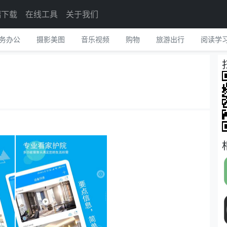
端下载
在线工具
关于我们
务办公
摄影美图
音乐视频
购物
旅游出行
阅读学