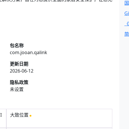
国
G
《
简
包名称
com.jooan.qalink
更新日期
2026-06-12
隐私政策
未设置
I
大致位置