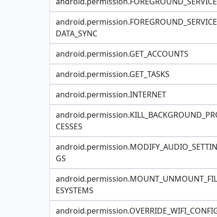
android.permission.FOREGROUND_SERVICE
android.permission.FOREGROUND_SERVICE
DATA_SYNC
android.permission.GET_ACCOUNTS
android.permission.GET_TASKS
android.permission.INTERNET
android.permission.KILL_BACKGROUND_PR
CESSES
android.permission.MODIFY_AUDIO_SETTI
GS
android.permission.MOUNT_UNMOUNT_FI
ESYSTEMS
android.permission.OVERRIDE_WIFI_CONFI