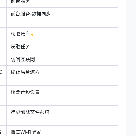
前台服务
_
前台服务-数据同步
获取账户
获取任务
访问互联网
O
终止后台进程
N
修改音频设置
L
挂载卸载文件系统
G
覆盖Wi-Fi配置