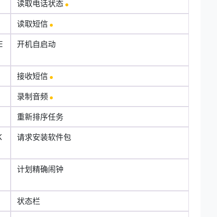
读取电话状态
读取短信
E
开机自启动
接收短信
录制音频
重新排序任务
K
请求安装软件包
计划精确闹钟
状态栏