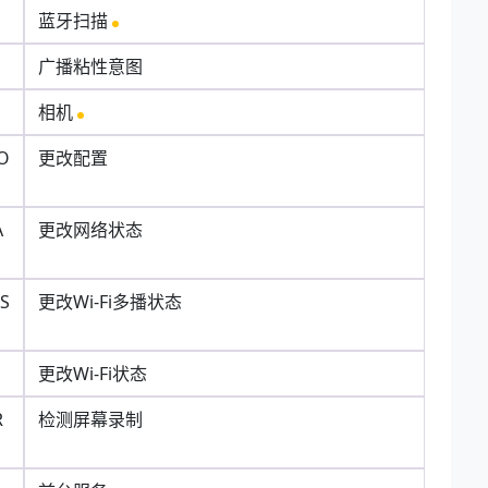
蓝牙扫描
广播粘性意图
相机
O
更改配置
A
更改网络状态
AS
更改Wi-Fi多播状态
更改Wi-Fi状态
R
检测屏幕录制