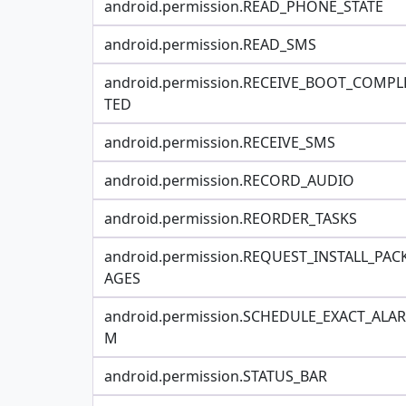
android.permission.READ_PHONE_STATE
android.permission.READ_SMS
android.permission.RECEIVE_BOOT_COMPL
TED
android.permission.RECEIVE_SMS
android.permission.RECORD_AUDIO
android.permission.REORDER_TASKS
android.permission.REQUEST_INSTALL_PAC
AGES
android.permission.SCHEDULE_EXACT_ALAR
M
android.permission.STATUS_BAR