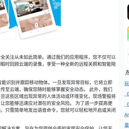
安全关注从未如此简单。通过我们的应用程序，您不仅可以
闲暇时回顾云端的录像，享受一种全新的远程关照和智能陪
智能识别并跟踪移动物体。一旦发现异常目标，它将立即
玩
传至云端，确保您随时能够掌握安全动态。 此外，我们
《
一旦这些区域出现异常的人体活动或环境变化，现场警报将
让您能够迅速应对潜在的安全风险。 为了进一步提高便
《
接。只需简单地发出语音命令，您就可以轻松地开启或关闭
A
皇
控解决方案，旨在为您提供全面的家居安全保护，让您无