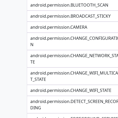
android.permission.BLUETOOTH_SCAN
android.permission.BROADCAST_STICKY
android.permission.CAMERA
android.permission.CHANGE_CONFIGURATI
N
android.permission.CHANGE_NETWORK_ST
TE
android.permission.CHANGE_WIFI_MULTIC
T_STATE
android.permission.CHANGE_WIFI_STATE
android.permission.DETECT_SCREEN_RECO
DING