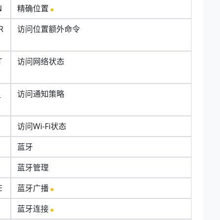
N
精确位置
R
访问位置额外命令
T
访问网络状态
_
访问通知策略
访问Wi-Fi状态
蓝牙
蓝牙管理
E
蓝牙广播
蓝牙连接