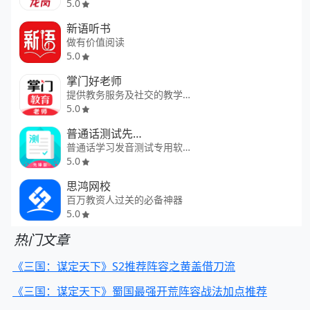
5.0
新语听书
做有价值阅读
5.0
掌门好老师
提供教务服务及社交的教学神器
5.0
普通话测试先锋版
普通话学习发音测试专用软件
5.0
思鸿网校
百万教资人过关的必备神器
5.0
热门文章
《三国：谋定天下》S2推荐阵容之黄盖借刀流
《三国：谋定天下》蜀国最强开荒阵容战法加点推荐