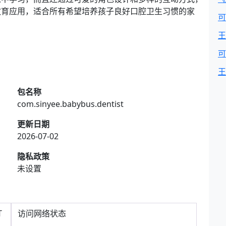
教育应用，适合所有希望培养孩子良好口腔卫生习惯的家
可
王
可
王
包名称
com.sinyee.babybus.dentist
更新日期
2026-07-02
隐私政策
未设置
T
访问网络状态