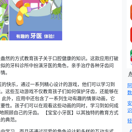
味盎然的方式教育孩子关于口腔健康的知识。这款应用打破
虚拟的牙科诊所中扮演牙医的角色，亲手治疗各种牙齿问
事情。
医的快乐，通过一系列精心设计的游戏，他们可以学习到
阿
识。这些互动游戏不仅教育孩子们如何保护牙齿，还能够在
数
 此外，应用中还包含了一系列生动有趣的情景动画，它
安
重要性。孩子们可以在观看这些动画的同时，学习到如何成
识
好地照顾自己的牙齿。 【宝宝小牙医】以其独特的教育方式
乐的典范。
轻
乐中学习，而且还通过可爱的角色设计和多样的互动方式，
《