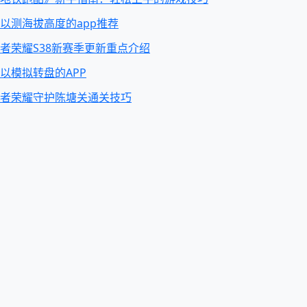
以测海拔高度的app推荐
者荣耀S38新赛季更新重点介绍
以模拟转盘的APP
者荣耀守护陈塘关通关技巧