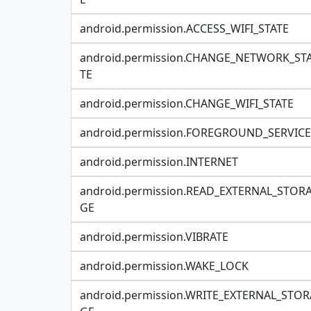
android.permission.ACCESS_WIFI_STATE
android.permission.CHANGE_NETWORK_ST
TE
android.permission.CHANGE_WIFI_STATE
android.permission.FOREGROUND_SERVICE
android.permission.INTERNET
android.permission.READ_EXTERNAL_STOR
GE
android.permission.VIBRATE
android.permission.WAKE_LOCK
android.permission.WRITE_EXTERNAL_STOR