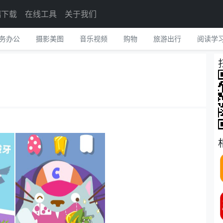
端下载
在线工具
关于我们
务办公
摄影美图
音乐视频
购物
旅游出行
阅读学