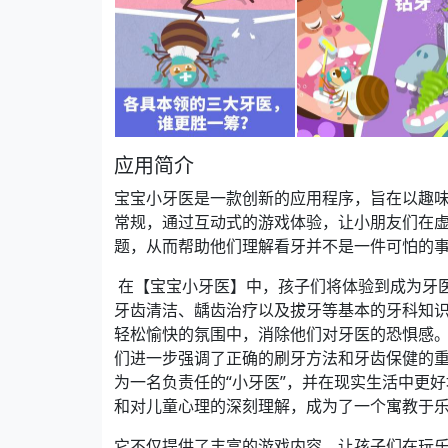
应用简介
宝宝小牙医是一款创新的应用程序，旨在以趣
常规，通过互动式的游戏体验，让小朋友们在
题，从而帮助他们理解看牙并不是一件可怕的
在【宝宝小牙医】中，孩子们将体验到成为牙
牙齿清洁、龋齿治疗以及拔牙等基本的牙科知
轻松愉快的氛围中，消除他们对牙医的恐惧感。
们进一步强调了正确的刷牙方法和牙齿保健的
为一名负责任的“小牙医”，并在现实生活中更
和对儿童心理的深刻理解，成为了一个寓教于
它不仅提供了丰富的游戏内容，让孩子们在玩