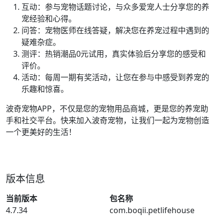
互动：参与宠物话题讨论，与众多爱宠人士分享您的养
宠经验和心得。
问答：宠物医师在线答疑，解决您在养宠过程中遇到的
疑难杂症。
测评：热销潮品0元试用，真实体验后分享您的感受和
评价。
活动：每周一期有奖活动，让您在参与中感受到养宠的
乐趣和惊喜。
波奇宠物APP，不仅是您的宠物用品商城，更是您的养宠助
手和社交平台。快来加入波奇宠物，让我们一起为宠物创造
一个更美好的生活！
版本信息
当前版本
包名称
4.7.34
com.boqii.petlifehouse