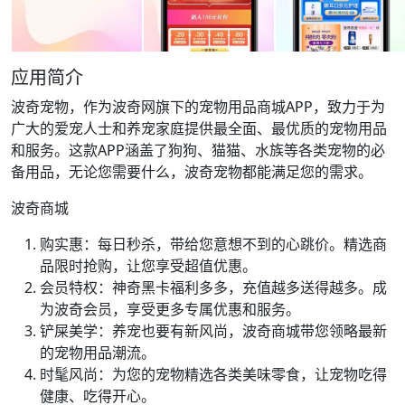
应用简介
波奇宠物，作为波奇网旗下的宠物用品商城APP，致力于为
广大的爱宠人士和养宠家庭提供最全面、最优质的宠物用品
和服务。这款APP涵盖了狗狗、猫猫、水族等各类宠物的必
备用品，无论您需要什么，波奇宠物都能满足您的需求。
波奇商城
购实惠：每日秒杀，带给您意想不到的心跳价。精选商
品限时抢购，让您享受超值优惠。
会员特权：神奇黑卡福利多多，充值越多送得越多。成
为波奇会员，享受更多专属优惠和服务。
铲屎美学：养宠也要有新风尚，波奇商城带您领略最新
的宠物用品潮流。
时髦风尚：为您的宠物精选各类美味零食，让宠物吃得
健康、吃得开心。