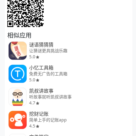
相似应用
谜语猜猜猜
让猜谜更具挑战乐趣
5.0
小忆工具箱
免费无广告的工具箱
5.0
凯叔讲故事
听故事就听凯叔讲故事
4.7
挖财记账
简单上手的记账app
4.5