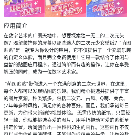
应用简介
在数字艺术的广阔天地中，想要探索独一无二的二次元头
像？渴望装饰你的屏幕以那些迷人的二次元少女壁纸？"萌图
贴贴"是一款专为你设计的应用，它不仅提供了一个充满乐趣
的自定义体验，而且完全免费使用！它是一款结合了休闲与
益智的贴图应用程序，通过简单而有趣的操作，让你在享受
解压的同时，成为一位数字艺术家。
"萌图贴贴"带你进入一个充满创意的二次元世界，在这里，
每个人都可以发现贴图的乐趣。我们精心挑选并提供了丰富
的图片资源，种类繁多，包括二次元、古风、Q萌、美食、
少年等多种风格，满足你的各种喜好。而且，我们承诺每日
更新，为你带来新鲜的视觉体验。 无需传统的纸笔，只需轻
轻一触，你就能挑选喜爱的图片，用手指拖动可爱的贴纸至
指定位置，瞬间创作出一幅栩栩如生的画作。这些画作不仅
可以成为你的高清壁纸，还能制作成精美的头像，让你的数