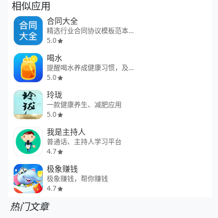
相似应用
合同大全
精选行业合同协议模板范本大全
5.0
喝水
提醒喝水养成健康习惯，及时补水
5.0
玲珑
一款健康养生、减肥应用
5.0
我是主持人
普通话、主持人学习平台
4.7
极象赚钱
极象赚钱，帮你赚钱
4.7
热门文章