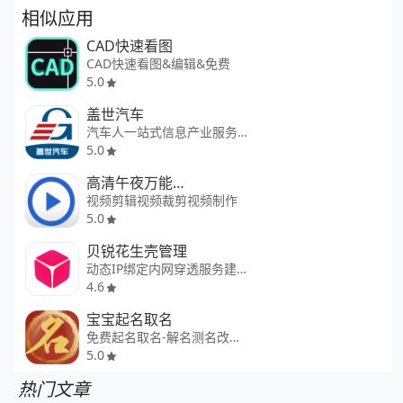
相似应用
CAD快速看图
CAD快速看图&编辑&免费
5.0
盖世汽车
汽车人一站式信息产业服务助手
5.0
高清午夜万能视频播放器
视频剪辑视频裁剪视频制作
5.0
贝锐花生壳管理
动态IP绑定内网穿透服务建站
4.6
宝宝起名取名
免费起名取名-解名测名改名软件
5.0
热门文章