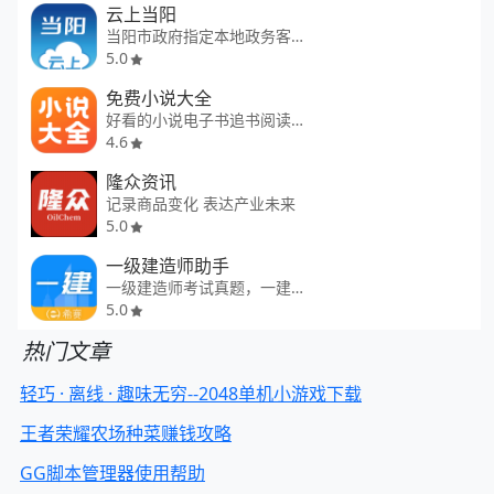
云上当阳
当阳市政府指定本地政务客户端
5.0
免费小说大全
好看的小说电子书追书阅读器
4.6
隆众资讯
记录商品变化 表达产业未来
5.0
一级建造师助手
一级建造师考试真题，一建估分！
5.0
热门文章
轻巧 · 离线 · 趣味无穷--2048单机小游戏下载
王者荣耀农场种菜赚钱攻略
GG脚本管理器使用帮助