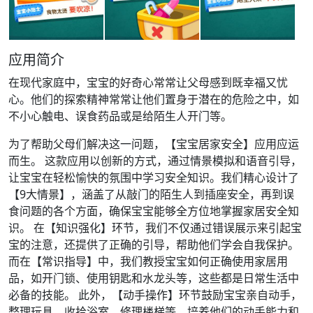
应用简介
在现代家庭中，宝宝的好奇心常常让父母感到既幸福又忧
心。他们的探索精神常常让他们置身于潜在的危险之中，如
不小心触电、误食药品或是给陌生人开门等。
为了帮助父母们解决这一问题，【宝宝居家安全】应用应运
而生。 这款应用以创新的方式，通过情景模拟和语音引导，
让宝宝在轻松愉快的氛围中学习安全知识。我们精心设计了
【9大情景】，涵盖了从敲门的陌生人到插座安全，再到误
食问题的各个方面，确保宝宝能够全方位地掌握家居安全知
识。 在【知识强化】环节，我们不仅通过错误展示来引起宝
宝的注意，还提供了正确的引导，帮助他们学会自我保护。
而在【常识指导】中，我们教授宝宝如何正确使用家居用
品，如开门锁、使用钥匙和水龙头等，这些都是日常生活中
必备的技能。 此外，【动手操作】环节鼓励宝宝亲自动手，
整理玩具、收拾浴室、修理楼梯等，培养他们的动手能力和