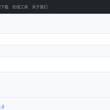
端下载
在线工具
关于我们
-8