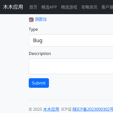
木木应用
首页
精选APP
精选游戏
攻略资讯
客户
测距仪
Type
Description
Submit
© 2025
木木应用
ICP证:
陕ICP备2023000302号