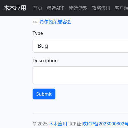
木木应用
首页
精选APP
精选游戏
攻略资讯
客户
希尔顿荣誉客会
Type
Description
Submit
© 2025
木木应用
ICP证:
陕ICP备2023000302号