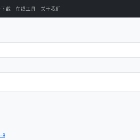
端下载
在线工具
关于我们
-8