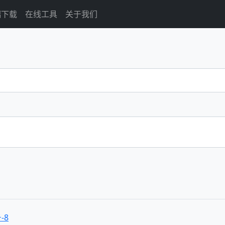
端下载
在线工具
关于我们
-8