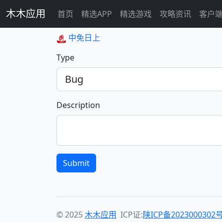
木木应用
首页
精选APP
精选游戏
攻略资讯
客户
中免日上
Type
Description
Submit
© 2025
木木应用
ICP证:
陕ICP备2023000302号