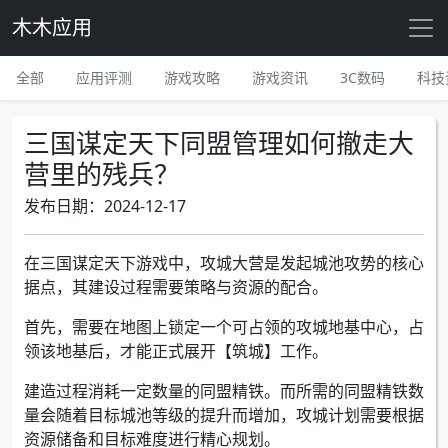
木木应用
全部
应用评测
游戏攻略
游戏资讯
3C数码
科技
三国谋定天下同盟管理如何撤走大
营里的残兵？
发布日期：2024-12-17
在三国谋定天下游戏中，攻城大营是发起城池攻势的核心
据点，其建设过程需要策略与资源的配合。
首先，需要在地图上锁定一个可占领的攻城地基中心，占
领该地基后，才能正式展开【筑城】工作。
建造过程消耗一定数量的同盟精铁。而所需的同盟精铁数
量会随着目标城池等级的提升而增加，攻城计划需要根据
资源储备和目标难度进行精心规划。