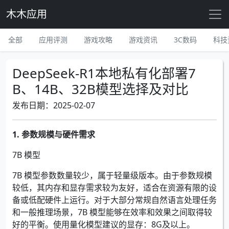
木木应用
全部
应用评测
游戏攻略
游戏资讯
3C数码
科技
DeepSeek-R1本地私有化部署7
B、14B、32B模型选择及对比
发布日期：2025-02-07
1. 参数规模与硬件需求
7B 模型
7B 模型参数数量较少，属于轻量级版本。由于参数规模
较低，其内存和显存需求较为友好，适合在资源有限的设
备或低配硬件上运行。对于大部分常规自然语言处理任务
和一般推理场景，7B 模型能够在效率和效果之间取得较
好的平衡。使用量化模型建议的显存：8G及以上。