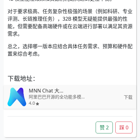
对于要求极高、任务复杂性极强的场景（例如科研、专业
评测、长链推理任务），32B 模型无疑能提供最强的性
能，但需要配备高端硬件或在云端进行部署以满足其资源
需求。
总之，选择哪一版本应结合具体任务需求、预算和硬件配
置来综合考虑。
下载地址：
MNN Chat 大模型
阿里巴巴开源的全功能多模态语言模型（LLM）安卓应用
下载
4.0
赞
2
踩
0