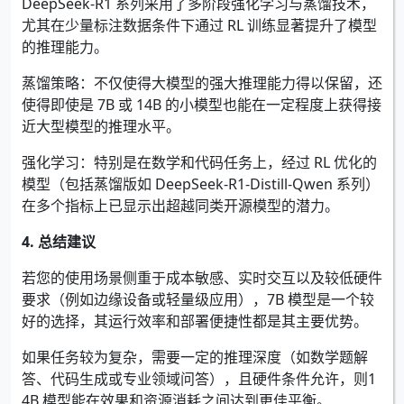
DeepSeek‑R1 系列采用了多阶段强化学习与蒸馏技术，
尤其在少量标注数据条件下通过 RL 训练显著提升了模型
的推理能力。
蒸馏策略：不仅使得大模型的强大推理能力得以保留，还
使得即使是 7B 或 14B 的小模型也能在一定程度上获得接
近大型模型的推理水平。
强化学习：特别是在数学和代码任务上，经过 RL 优化的
模型（包括蒸馏版如 DeepSeek‑R1‑Distill‑Qwen 系列）
在多个指标上已显示出超越同类开源模型的潜力。
4. 总结建议
若您的使用场景侧重于成本敏感、实时交互以及较低硬件
要求（例如边缘设备或轻量级应用），7B 模型是一个较
好的选择，其运行效率和部署便捷性都是其主要优势。
如果任务较为复杂，需要一定的推理深度（如数学题解
答、代码生成或专业领域问答），且硬件条件允许，则1
4B 模型能在效果和资源消耗之间达到更佳平衡。