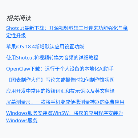
相关阅读
Shotcut最新下载：开源视频剪辑工具迎来功能强化与稳
定性升级
苹果iOS 18.4新增默认应用设置功能
使用Shotcut将视频转换为音频的详细教程
OpenClaw下载：运行于个人设备的本地化AI助手
【图表制作大师】写论文或报告时如何制作饼状图
应用开发中常用的按钮词汇和提示语以及英文翻译
屏幕测量尺：一款将手机变成便携测量神器的免费应用
Windows服务安装器WinSW：将您的应用程序安装为
Windows服务