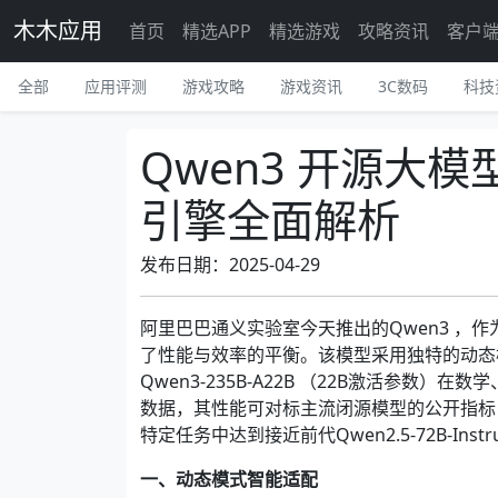
木木应用
首页
精选APP
精选游戏
攻略资讯
客户
全部
应用评测
游戏攻略
游戏资讯
3C数码
科技
Qwen3 开源大
引擎全面解析
发布日期：2025-04-29
阿里巴巴通义实验室今天推出的Qwen3 ，
了性能与效率的平衡。该模型采用独特的动态
Qwen3-235B-A22B （22B激活参
数据，其性能可对标主流闭源模型的公开指标；轻
特定任务中达到接近前代Qwen2.5-72B-Inst
一、动态模式智能适配