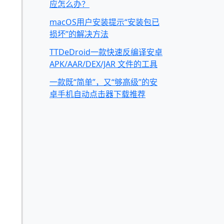
应怎么办？
macOS用户安装提示“安装包已
损坏”的解决方法
TTDeDroid一款快速反编译安卓
APK/AAR/DEX/JAR 文件的工具
一款既“简单”，又“够高级”的安
卓手机自动点击器下载推荐