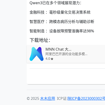
Qwen3已在多个领域展现潜力：
金融科技 ：毫秒级量化交易决策系统
智慧医疗 ：跨模态病历分析与辅助诊断
智能制造 ：设备故障预警准确率达98%
下载地址：
MNN Chat 大模型
阿里巴巴开源的全功能多模态语言模型（LLM）安卓应用
4.0
© 2025
木木应用
ICP证:
陕ICP备2023000302号