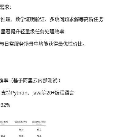
需求：
辑推理、数学证明验证、多跳问题求解等高阶任务
，显著提升轻量级任务处理效率
与日常服务场景中均能获得最优性价比。
准确率（基于阿里云内部测试 ）
支持Python、Java等20+编程语言
32%