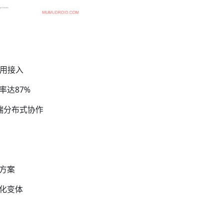
即用接入
率达87%
端分布式协作
方案
化变体