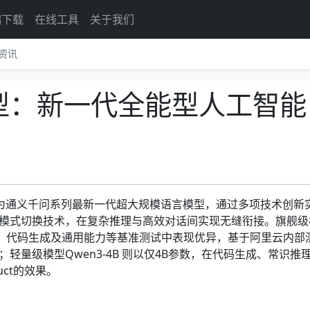
端下载
在线工具
关于我们
资讯
模型：新一代全能型人工智能
作为通义千问系列最新一代超大规模语言模型，通过多项技术创新
模式切换技术，在复杂推理与高效对话间实现无缝衔接。旗舰级
数）在数学、代码生成及通用能力等基准测试中表现优异，基于阿里云内部
量级模型Qwen3-4B 则以仅4B参数，在代码生成、常识推
ruct的效果。