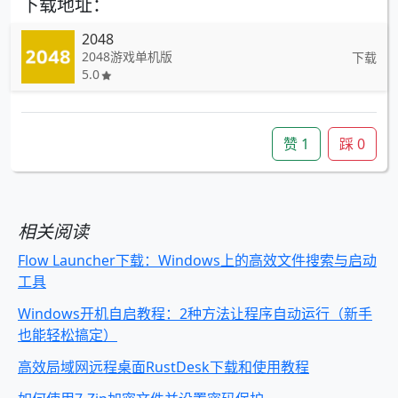
下载地址：
2048
2048游戏单机版
下载
5.0
赞
1
踩
0
相关阅读
Flow Launcher下载：Windows上的高效文件搜索与启动
工具
Windows开机自启教程：2种方法让程序自动运行（新手
也能轻松搞定）
高效局域网远程桌面RustDesk下载和使用教程