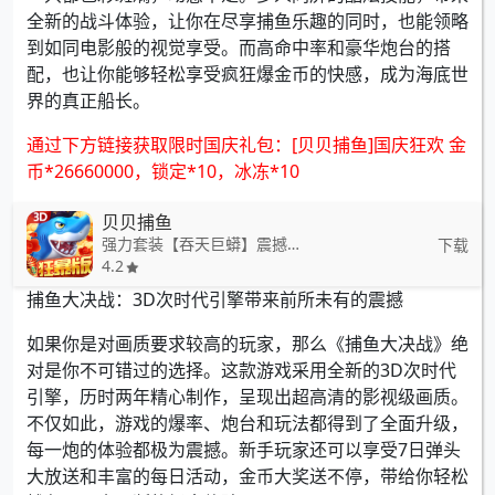
全新的战斗体验，让你在尽享捕鱼乐趣的同时，也能领略
到如同电影般的视觉享受。而高命中率和豪华炮台的搭
配，也让你能够轻松享受疯狂爆金币的快感，成为海底世
界的真正船长。
通过下方链接获取限时国庆礼包：[贝贝捕鱼]国庆狂欢 金
币*26660000，锁定*10，冰冻*10
贝贝捕鱼
强力套装【吞天巨蟒】震撼来袭
下载
4.2
捕鱼大决战：3D次时代引擎带来前所未有的震撼
如果你是对画质要求较高的玩家，那么《捕鱼大决战》绝
对是你不可错过的选择。这款游戏采用全新的3D次时代
引擎，历时两年精心制作，呈现出超高清的影视级画质。
不仅如此，游戏的爆率、炮台和玩法都得到了全面升级，
每一炮的体验都极为震撼。新手玩家还可以享受7日弹头
大放送和丰富的每日活动，金币大奖送不停，带给你轻松