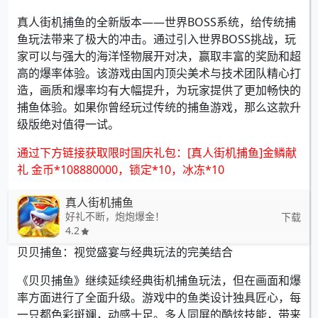
真人街机捕鱼的全新版本——世界BOSS系统，给传统捕
鱼玩法带来了极大的冲击。通过引入世界BOSS挑战，玩
家可以与强大的海洋怪物展开对决，赢取丰富的奖励和超
高的爆率体验。该游戏由国内顶尖美术与技术团队精心打
造，画质和爆率均有大幅提升，为玩家提供了更加畅快的
捕鱼体验。如果你曾经玩过传统的捕鱼游戏，那么这款升
级版绝对值得一试。
通过下方链接获取限时国庆礼包：[真人街机捕鱼]金鳞献
礼 金币*108880000，锁定*10，冰冻*10
真人街机捕鱼
好礼不断，炮炮爆金！
下载
4.2
贝贝捕鱼：视觉盛宴与经典玩法的完美结合
《贝贝捕鱼》继续延续经典街机捕鱼玩法，但在画面和爆
率方面进行了全面升级。游戏中的鱼类设计独具匠心，每
一只都色彩斑斓，动感十足。多人同屏的酷炫技能，带来