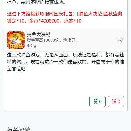
捕鱼、暴击不断的畅爽体验。
通过下方链接获取限时国庆礼包：[捕鱼大决战]金秋盛典
锁定*10，金币*4000000，冰冻*10
捕鱼大决战
爆金至高10000倍，渔场开放震撼捕鱼体验
下载
4.2
这三款捕鱼游戏，无论从画面、玩法还是福利，都有着独
特的魅力。现在就选择一款你最喜欢的，开启属于你的捕
鱼冒险吧！
赞
0
踩
0
相关阅读