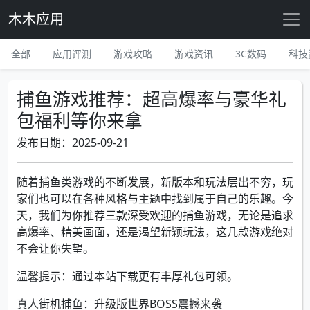
木木应用
全部
应用评测
游戏攻略
游戏资讯
3C数码
科技
捕鱼游戏推荐：超高爆率与豪华礼
包福利等你来拿
发布日期：2025-09-21
随着捕鱼类游戏的不断发展，新版本和玩法层出不穷，玩
家们也可以在各种风格与主题中找到属于自己的乐趣。今
天，我们为你推荐三款深受欢迎的捕鱼游戏，无论是追求
高爆率、精美画面，还是渴望新颖玩法，这几款游戏绝对
不会让你失望。
温馨提示：通过本站下载更有丰厚礼包可领。
真人街机捕鱼：升级版世界BOSS震撼来袭