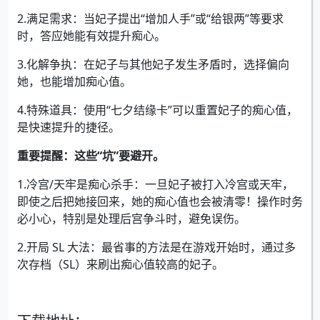
2.满足需求：当妃子提出“增加人手”或“给银两”等要求
时，答应她能有效提升痴心。
3.化解争执：在妃子与其他妃子发生矛盾时，选择偏向
她，也能增加痴心值。
4.特殊道具：使用“七夕结缘卡”可以重置妃子的痴心值，
是快速提升的捷径。
重要提醒：这些“坑”要避开。
1.冷宫/天牢是痴心杀手：一旦妃子被打入冷宫或天牢，
即使之后把她接回来，她的痴心值也会被清零！操作时务
必小心，特别是处理后宫争斗时，避免误伤。
2.开局 SL 大法：最省事的方法是在游戏开始时，通过多
次存档（SL）来刷出痴心值较高的妃子。