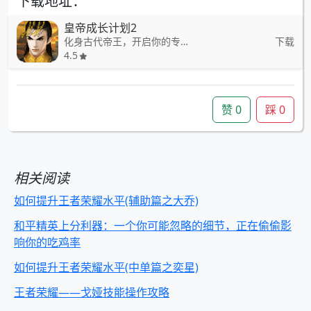
下载地址：
皇帝成长计划2
化身古代帝王，开启你的专属皇权人生
下载
4.5
赞
0
踩
0
相关阅读
如何提升王者荣耀水平(辅助篇之大乔)
和平精英上分利器：一个你可能忽略的细节，正在偷偷影
响你的吃鸡率
如何提升王者荣耀水平(中单篇之奕星)
王者荣耀——戈娅技能操作攻略