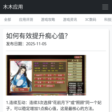
木木应用
全部
应用评测
游戏攻略
游戏资讯
3C数码
科技
如何有效提升痴心值？
发布日期：2025-11-05
1.连续互动：连续3次选择“花前月下”或“照顾”同一个妃
子，可以稳定增加1点痴心值，这是最核心的方法。