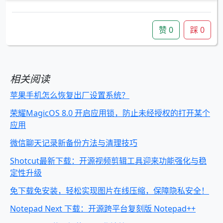
赞
0
踩
0
相关阅读
苹果手机怎么恢复出厂设置系统？
荣耀MagicOS 8.0 开启应用锁，防止未经授权的打开某个
应用
微信聊天记录新备份方法与清理技巧
Shotcut最新下载：开源视频剪辑工具迎来功能强化与稳
定性升级
免下载免安装，轻松实现图片在线压缩，保障隐私安全！
Notepad Next 下载：开源跨平台复刻版 Notepad++