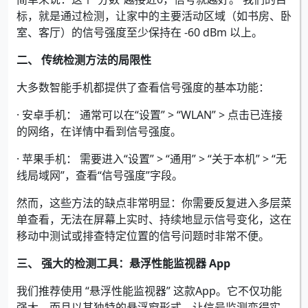
标，就是通过检测，让家中的主要活动区域（如书房、卧
室、客厅）的信号强度至少保持在 -60 dBm 以上。
二、 传统检测方法的局限性
大多数智能手机都提供了查看信号强度的基本功能：
· 安卓手机： 通常可以在“设置” > “WLAN” > 点击已连接
的网络，在详情中看到信号强度。
· 苹果手机： 需要进入“设置” > “通用” > “关于本机” > “无
线局域网”，查看“信号强度”字段。
然而，这些方法的缺点非常明显：你需要反复进入多层菜
单查看，无法在屏幕上实时、持续地显示信号变化，这在
移动中测试或排查特定位置的信号问题时非常不便。
三、 强大的检测工具：悬浮性能监视器 App
我们推荐使用 “悬浮性能监视器” 这款App。它不仅功能
强大，而且以其独特的悬浮窗形式，让信号监测变得实