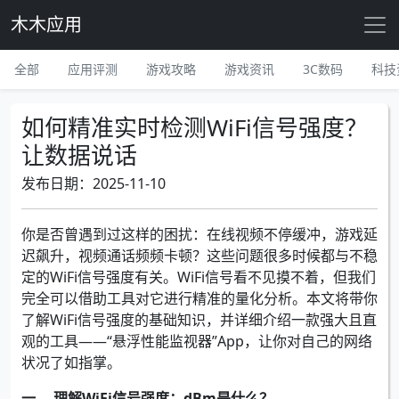
木木应用
全部
应用评测
游戏攻略
游戏资讯
3C数码
科技
如何精准实时检测WiFi信号强度？
让数据说话
发布日期：2025-11-10
你是否曾遇到过这样的困扰：在线视频不停缓冲，游戏延
迟飙升，视频通话频频卡顿？这些问题很多时候都与不稳
定的WiFi信号强度有关。WiFi信号看不见摸不着，但我们
完全可以借助工具对它进行精准的量化分析。本文将带你
了解WiFi信号强度的基础知识，并详细介绍一款强大且直
观的工具——“悬浮性能监视器”App，让你对自己的网络
状况了如指掌。
一、 理解WiFi信号强度：dBm是什么？