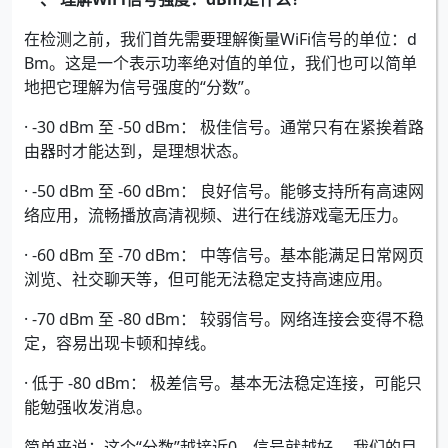
在检测之前，我们首先需要理解衡量WiFi信号的单位：d
Bm。这是一个表示功率绝对值的单位，我们也可以简单
地把它理解为信号强度的“分数”。
· -30 dBm 至 -50 dBm： 极佳信号。通常只有在紧挨着路
由器时才能达到，是理想状态。
· -50 dBm 至 -60 dBm： 良好信号。能够支持所有高速网
络应用，流畅播放高清视频、进行在线游戏毫无压力。
· -60 dBm 至 -70 dBm： 中等信号。基本能满足日常网页
浏览、社交聊天等，但可能无法稳定支持高速应用。
· -70 dBm 至 -80 dBm： 较弱信号。网络连接会变得不稳
定，容易出现卡顿和掉线。
· 低于 -80 dBm： 极差信号。基本无法稳定连接，可能只
能勉强收发消息。
简单来说：这个“分数”越接近0，信号就越好。 我们的目