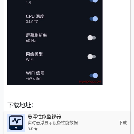
下载地址：
悬浮性能监视器
实时悬浮显示设备性能数据
下载
5.0