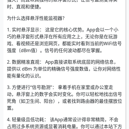
时、直观和便捷。
为什么选择悬浮性能监视器？
1. 实时悬浮显示： 这是它的核心优势。App会以一个小
巧的悬浮窗形式悬浮在所有应用之上，无论你是在玩游
戏、看视频还是浏览网页，都能实时看到当前的WiFi信号
强度（dBm值）。信号的任何波动都尽在掌握。
2. 数据精准直观： App直接读取系统底层的网络信息，
提供以 dBm 为单位的精确信号强度数值，让你对网络性
能有量化的认识。
3. 方便进行“信号勘测”： 拿着手机在家里或办公室走
动，悬浮窗上的数字会实时变化。你可以轻松地找出信号
死角（如卫生间、阳台），或者找到路由器的最佳摆放位
置。
4. 轻量级且低功耗： 该App通常设计得非常精简，不会
占用过多系统资源或显著消耗电量。你可以通过本站下方