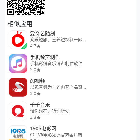
相似应用
爱奇艺随刻
欢乐短剧、营养短视频一网打尽
4.7
手机铃声制作
手机彩铃音乐铃声制作软件
5.0
闪视频
以视音频为主的内容产品聚合平台
3.0
千千音乐
懂你现在，听你所爱
3.3
1905电影网
CCTV6电影频道官方客户端