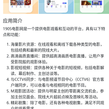
应用简介
1905电影网是一个提供电影观看和互动的平台，具有以下特
点和功能：
海量影片资源：在线观看和离线下载各种类型的电影，
包括经典和最新的院线大片。
高清画质直播间：提供超高清画质电影直播，让用户享
受影院般的观影体验。
影视短视频：提供各种关于电影的短视频，包括电影解
读、幕后制作、主创访谈等。
与CCTV6同步：与电影频道节目中心（CCTV6）官方客
户端同步，可以收看与电视相同的电影节目。
M观影团活动：提供与明星主创的零距离交流机会，参
加主创见面会、院线大片超前点映及首映礼等活动。
精彩剧集：除了电影，还有各种电视剧集，满足不同观
众的观看需求。