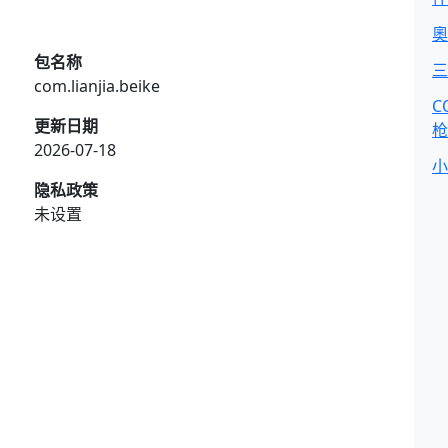
奧
包名称
三
com.lianjia.beike
C
更新日期
枪
2026-07-18
小
隐私政策
未设置