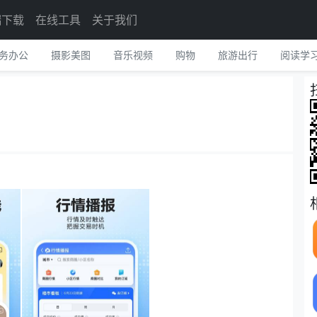
端下载
在线工具
关于我们
务办公
摄影美图
音乐视频
购物
旅游出行
阅读学