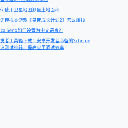
何使用卫星地图测量土地面积
史模拟类游戏【皇帝成长计划2】怎么赚钱
ocalSend如何设置为中文语言？
发者工具箱下载：安卓开发者必备的Scheme
议测试神器，提高应用调试效率