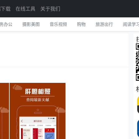
端下载
在线工具
关于我们
务办公
摄影美图
音乐视频
购物
旅游出行
阅读学