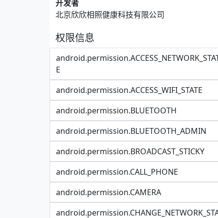
开发者
北京欣欣相照健康科技有限公司
权限信息
android.permission.ACCESS_NETWORK_STA
E
android.permission.ACCESS_WIFI_STATE
android.permission.BLUETOOTH
android.permission.BLUETOOTH_ADMIN
android.permission.BROADCAST_STICKY
android.permission.CALL_PHONE
android.permission.CAMERA
android.permission.CHANGE_NETWORK_ST