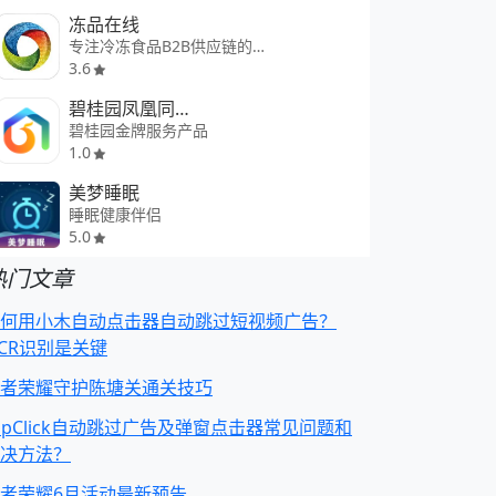
冻品在线
专注冷冻食品B2B供应链的平台
3.6
碧桂园凤凰同盟汇
碧桂园金牌服务产品
1.0
美梦睡眠
睡眠健康伴侣
5.0
热门文章
何用小木自动点击器自动跳过短视频广告？
CR识别是关键
者荣耀守护陈塘关通关技巧
apClick自动跳过广告及弹窗点击器常见问题和
决方法？
者荣耀6月活动最新预告