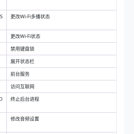
AS
更改Wi-Fi多播状态
更改Wi-Fi状态
禁用键盘锁
展开状态栏
前台服务
访问互联网
O
终止后台进程
N
修改音频设置