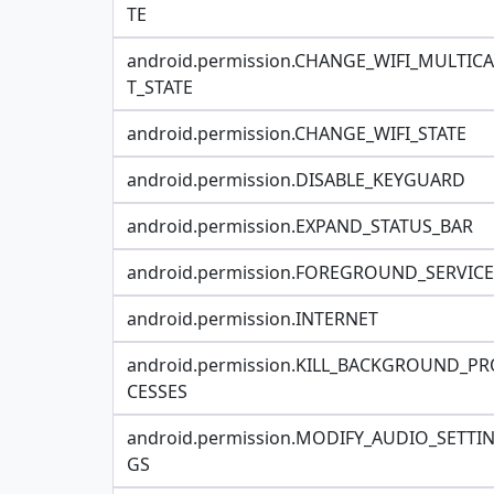
TE
android.permission.CHANGE_WIFI_MULTIC
T_STATE
android.permission.CHANGE_WIFI_STATE
android.permission.DISABLE_KEYGUARD
android.permission.EXPAND_STATUS_BAR
android.permission.FOREGROUND_SERVICE
android.permission.INTERNET
android.permission.KILL_BACKGROUND_PR
CESSES
android.permission.MODIFY_AUDIO_SETTI
GS