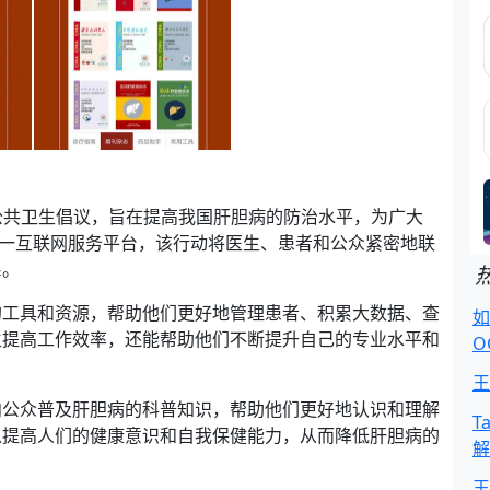
的公共卫生倡议，旨在提高我国肝胆病的防治水平，为广大
这一互联网服务平台，该行动将医生、患者和公众紧密地联
系。
的工具和资源，帮助他们更好地管理患者、积累大数据、查
如
生提高工作效率，还能帮助他们不断提升自己的专业水平和
O
王
向公众普及肝胆病的科普知识，帮助他们更好地认识和理解
T
以提高人们的健康意识和自我保健能力，从而降低肝胆病的
解
王