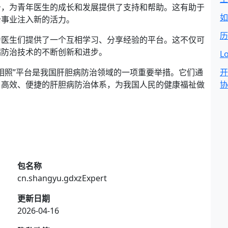
务，为青年医生的成长和发展提供了支持和帮助。这有助于
如
治事业注入新的活力。
历
为医生们提供了一个互相学习、分享经验的平台。这不仅可
病防治技术的不断创新和进步。
L
胆相照”平台是我国肝胆病防治领域的一项重要举措。它们通
开
、高效、便捷的肝胆病防治体系，为我国人民的健康福祉做
协
包名称
cn.shangyu.gdxzExpert
更新日期
2026-04-16