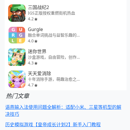
三国战纪2
IGS正版授权重燃街机热血
4.2
Gurgle
融合单词挑战与益智乐趣的个性化解字谜游戏
4.0
迷你世界
沙盒游戏，自由冒险，创作互动
4.3
天天爱消除
十年消除手游，萌趣治愈之旅
4.7
热门文章
语燕输入法使用问题全解析：适配小米、三星等机型的解
决技巧
历史模拟游戏【皇帝成长计划2】新手入门教程