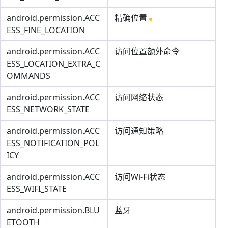
android.permission.ACC
精确位置
ESS_FINE_LOCATION
android.permission.ACC
访问位置额外命令
ESS_LOCATION_EXTRA_C
OMMANDS
android.permission.ACC
访问网络状态
ESS_NETWORK_STATE
android.permission.ACC
访问通知策略
ESS_NOTIFICATION_POL
ICY
android.permission.ACC
访问Wi-Fi状态
ESS_WIFI_STATE
android.permission.BLU
蓝牙
ETOOTH