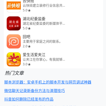
云快班
云快班建立装修行业信息共享平台
5.0
湖北纪委监委
湖北省纪委监委的新媒体平台
5.0
回吧
主要用于家庭之间的联系。
2.0
爱生活爱夹江
让夹江在你掌心，有我就够了
3.0
热门文章
脚本浏览器：安卓手机上的脚本开发与网页调试神器
微信聊天记录新备份方法与清理技巧
抖音如何删除已经发布的作品